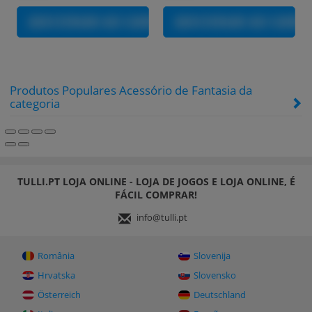
ADICIONAR AO CARRINHO
ADICIONAR AO CARR
Produtos Populares Acessório de Fantasia da
categoria
TULLI.PT LOJA ONLINE - LOJA DE JOGOS E LOJA ONLINE, É
FÁCIL COMPRAR!
info@tulli.pt
România
Slovenija
Hrvatska
Slovensko
Österreich
Deutschland