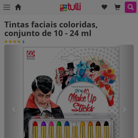
LISTA DE DE
O CONT
PE
Início
Tintas faciais coloridas,
conjunto de 10 - 24 ml